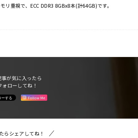
で、ECC DDR3 8GBx8本(計64GB)です。
記事が気に入ったら
フォローしてね！
Follow Me
たらシェアしてね！