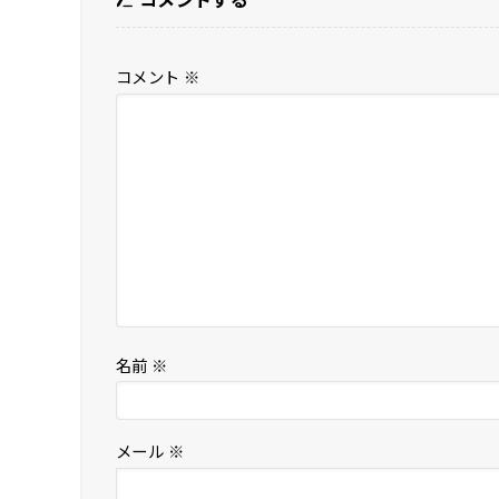
コメント
※
名前
※
メール
※