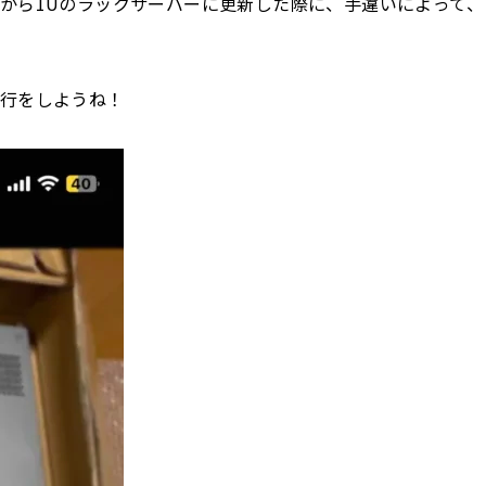
から1Uのラックサーバーに更新した際に、手違いによって、
移行をしようね！