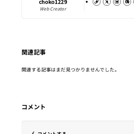
choko1229
Web Creator
関連記事
関連する記事はまだ見つかりませんでした。
コメント
コメントする