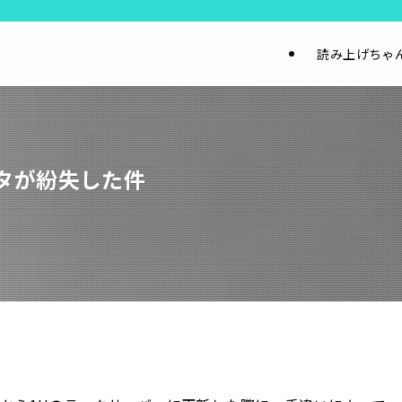
読み上げちゃ
タが紛失した件