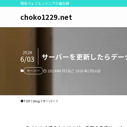
現役ウェブエンジニアの備忘録
choko1229.net
2024
サーバーを更新したらデー
6/03
サーバー
2024年6月3日
2026年1月16日
TOP
blog
サーバー