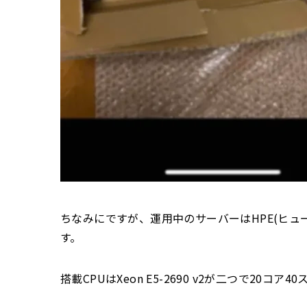
ちなみにですが、運用中のサーバーはHPE(ヒューレ
す。
搭載CPUはXeon E5-2690 v2が二つで20コア