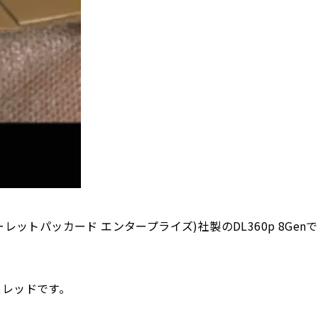
ットパッカード エンタープライズ)社製のDL360p 8Genで
40スレッドです。