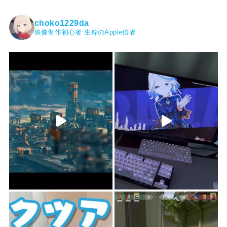
choko1229da
映像制作初心者
生粋のApple信者